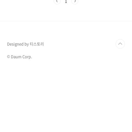
1
유공자 사후 권리를 승계받을 수 있는 유족에는 부모, 조부모, 배우
자, 자녀 그리고 유공자의 제매로 한정됩니다. 각 신분별 수권유족으
로 지정받기 위한 제한, 조건을 알아보겠습니다...
Designed by 티스토리
© Daum Corp.