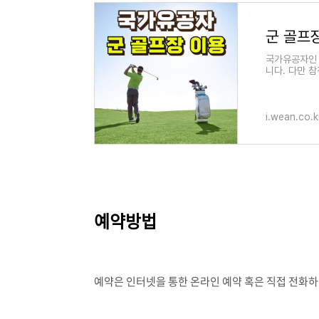
국가유공자인 
니다. 다만 
대우회원, 비
i.wean.co.k
예약방법
예약은 인터넷을 통한 온라인 예약 혹은 직접 전화하