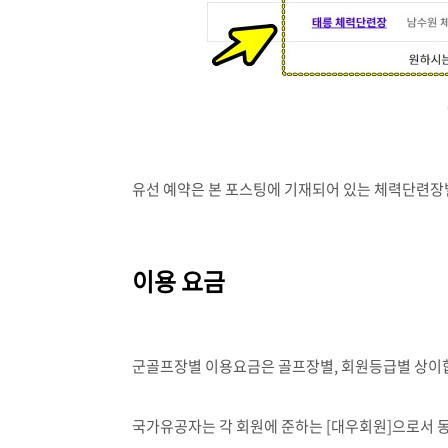
유선 예약은 본 포스팅에 기재되어 있는 체력단련장
이용 요금
군골프장별 이용요금은 골프장별, 회원등급별 상이
국가유공자는 각 회원에 준하는
[
대우회원
]
으로서 