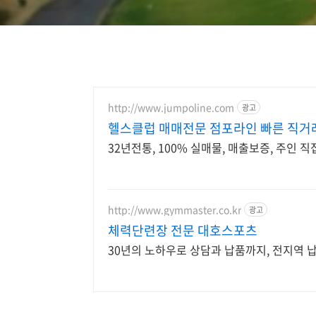
http://www.jumpoline.com
광고
헬스클럽 매매전문 점포라인 빠른 직거
32년전통, 100% 실매물, 매출보증, 주인 
http://www.gymmaster.co.kr
광고
체력단련장 전문 대호스포츠
30년의 노하우로 상담과 납품까지, 전지역 