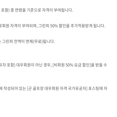
 포함
)
중 연령을 기준으로 자격이 부여됩니다
.
원로회원 자격이 부여되며
,
그린피
50%
할인을 추가적용받게 됩니다
.
는 그린피 전액이 면제
(
무료
)
됩니다
.
유자 포함
)
대우회원이 아닌 경우
, [
비회원
50%
요금 할인
]
을 받을 수
에 작성되어 있는
[
군 골프장 대우회원 자격 국가유공자
]
포스팅에 자