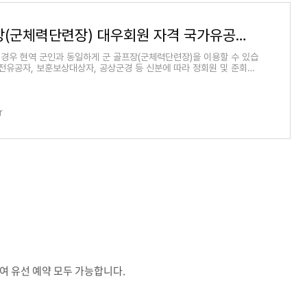
군 골프장(군체력단련장) 대우회원 자격 국가유공자 (정회원 및 준회원, 비회원 할인)
경우 현역 군인과 동일하게 군 골프장(군체력단련장)을 이용할 수 있습
참전유공자, 보훈보상대상자, 공상군경 등 신분에 따라 정회원 및 준회원
회원 등으
r
여 유선 예약 모두 가능합니다
.