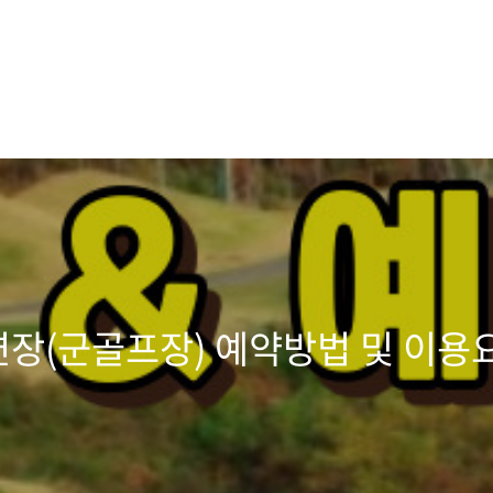
장(군골프장) 예약방법 및 이용