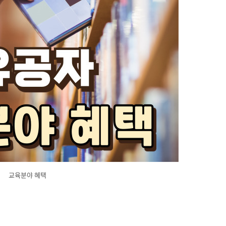
교육분야 혜택