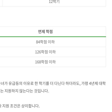
12
학기
면제 학점
84
학점 이하
126
학점 이하
168
학점 이하
자녀가 유급등의 이유로 한 학기를 더 다닌다 하더라도
,
가령
4
년제 대학
째는 지원하지 않는다는 것입니다
.
라 지원 조건은 상이합니다
.