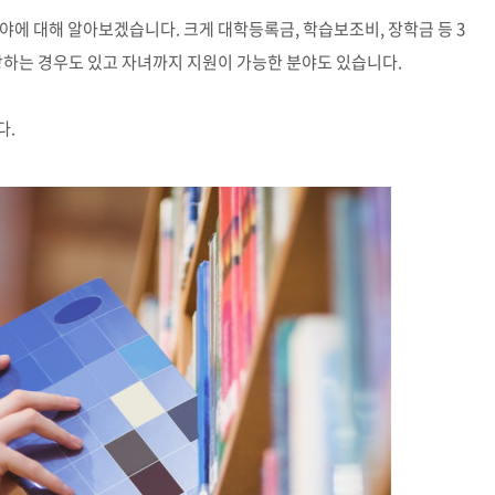
분야에 대해 알아보겠습니다
.
크게 대학등록금
,
학습보조비
,
장학금 등
3
당하는 경우도 있고 자녀까지 지원이 가능한 분야도 있습니다
.
다
.