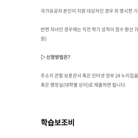
국가유공자 본인이 지원 대상자인 경우 위 명시한 
반면 자녀인 경우에는 직전 학기 성적이 점수 환산
7
원
)
▷
신청방법은
?
주소지 관할 보훈관서 혹은 인터넷 정부 24 누리집
혹은 행정실
(
대학별 상이
)
로 제출하면 됩니다
.
학습보조비