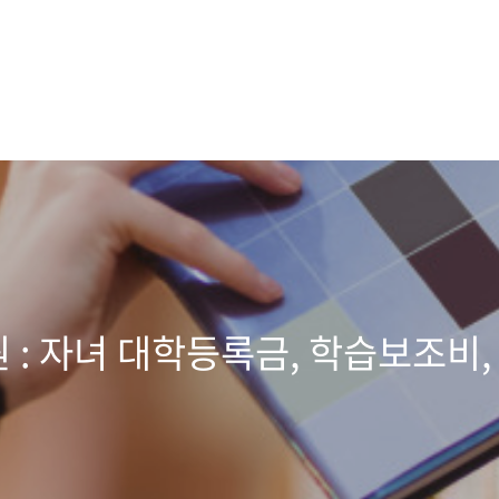
 : 자녀 대학등록금, 학습보조비,