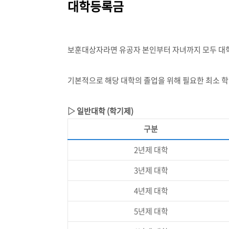
대학등록금
보훈대상자라면 유공자 본인부터 자녀까지 모두 대
기본적으로 해당 대학의 졸업을 위해 필요한 최소 학
▷ 일반대학
(
학기제
)
구분
2
년제 대학
3
년제 대학
4
년제 대학
5
년제 대학