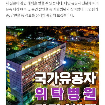
시 진료비 감면 혜택을 받을 수 있습니다
.
다만 유공자 신분에 따라
유족 대상 여부 및 본인 할인율 등 지원범위가 상이합니다
.
연령기
준
,
감면율 등 정보를 상세히 확인해 보겠습니다
.