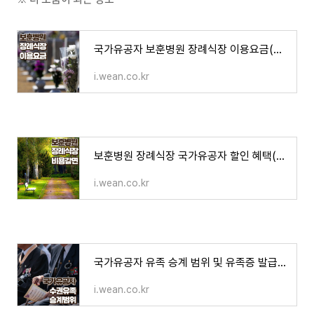
국가유공자 보훈병원 장례식장 이용요금(장례비용) 정리
i.wean.co.kr
보훈병원 장례식장 국가유공자 할인 혜택(감면율) 제도
i.wean.co.kr
국가유공자 유족 승계 범위 및 유족증 발급 수권유족 우선순위
i.wean.co.kr