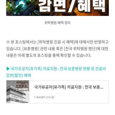
위탁병원 혜택 정리
※
본 포스팅에서는
[
위탁병원 진료 시 혜택
]
에 대해서만 반영하고
있습니다
. [
보훈병원
]
관련 내용 혹은
[
전국 위탁병원 명단
]
에 대한
내용은 아래 별도의 포스팅을 통해 확인할 수 있습니다
.
▶ 국가유공자(유가족) 의료지원 : 전국 보훈병원 현황 및 진료비
감면(할인) 혜택
국가유공자(유가족) 의료지원 : 전국 보훈병원 현황 및 진료비 감면(할인) 혜택
i.wean.co.kr