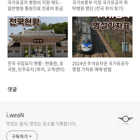
국가유공자 병원비 지원 제도 :
국가보훈부 지정 국가유공자 위
일반병원 통원진료 진료비 환급
탁병원 명단 (전국 위치 찾기)
전국 국립묘지 현황 : 현충원, 호
2024년 추석승차권 국가유공자
국원, 민주묘지 (위치, 고객센터)
명절 기차표 예매 방법
댓글
i.weaN
맛있는 음식, 멋있는 장소를 기록합니다.
구독하기