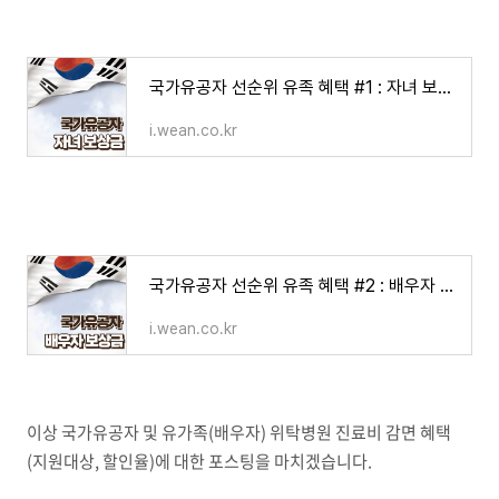
국가유공자 선순위 유족 혜택 #1 : 자녀 보훈급여 보상금 (수당)
i.wean.co.kr
국가유공자 선순위 유족 혜택 #2 : 배우자 보훈급여 (보상금, 수당)
i.wean.co.kr
이상 국가유공자 및 유가족
(
배우자
)
위탁병원 진료비 감면 혜택
(
지원대상
,
할인율
)
에 대한 포스팅을 마치겠습니다
.