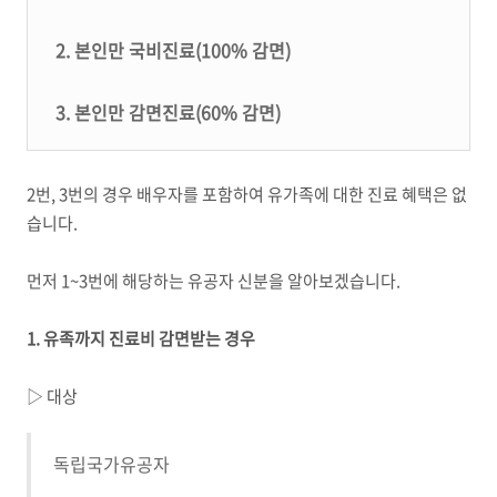
2.
본인만 국비진료
(100%
감면
)
3.
본인만 감면진료
(60%
감면
)
2
번
, 3
번의 경우 배우자를 포함하여 유가족에 대한 진료 혜택은 없
습니다
.
먼저
1~3
번에 해당하는 유공자 신분을 알아보겠습니다
.
1.
유족까지 진료비 감면받는 경우
▷
대상
독립국가유공자