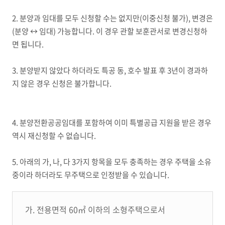
2.
분양과 임대를 모두 신청할 수는 없지만
(
이중신청 불가
),
변경은
(
분양
↔
임대
)
가능합니다
.
이 경우 관할 보훈관서로 변경신청하
면 됩니다
.
3.
분양받지 않았다 하더라도 특공 동
,
호수 발표 후
3
년이 경과하
지 않은 경우 신청은 불가합니다
.
4.
분양전환공공임대를 포함하여 이미 특별공급 지원을 받은 경우
역시 재신청할 수 없습니다
.
5.
아래의 가
,
나
,
다
3
가지 항목을 모두 충족하는 경우 주택을 소유
중이라 하더라도 무주택으로 인정받을 수 있습니다
.
가. 전용면적 60㎡ 이하의 소형주택으로서