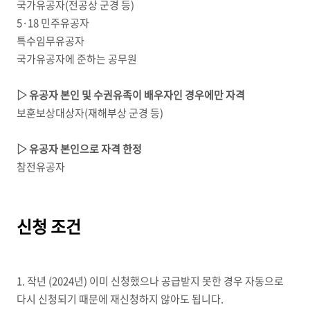
국가유공자
(
전공상 군경 등
)
5·18 민주유공자
특수임무유공자
국가유공자에 준하는 공무원
▷ 유공자 본인 및 수권유족이 배우자인 경우에만 자격
보훈보상대상자
(
재해부상 군경 등
)
▷ 유공자 본인으로 자격 한정
참전유공자
신청 조건
1. 작년 (2024
년
)
이미 신청했으나 공급받지 못한 경우 자동으로
다시 신청되기 때문에 재신청하지 않아도 됩니다
.