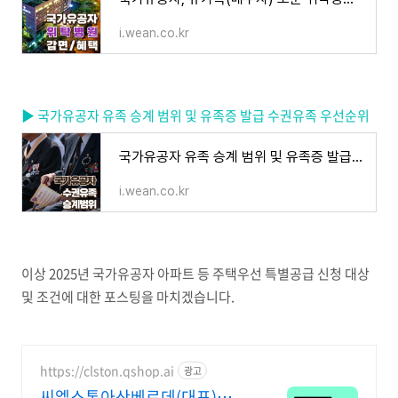
i.wean.co.kr
▶ 국가유공자 유족 승계 범위 및 유족증 발급 수권유족 우선순위
국가유공자 유족 승계 범위 및 유족증 발급 수권유족 우선순위
i.wean.co.kr
이상
2025
년 국가유공자 아파트 등 주택우선 특별공급 신청 대상
및 조건에 대한 포스팅을 마치겠습니다
.
https://clston.qshop.ai
광고
씨엘스톤아산베르데(대표)