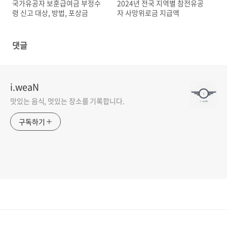
국가유공자 보훈급여금 부정수
2024년 전국 지역별 참전유공
령 신고 대상, 방법, 포상금
자 사망위로금 지급액
댓글
i.weaN
맛있는 음식, 멋있는 장소를 기록합니다.
구독하기